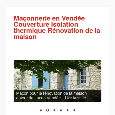
Maçonnerie en Vendée
Couverture Isolation
thermique Rénovation de la
maison
Maçon pour la rénovation de la maison
autour de Luçon Vendée... Lire la suite