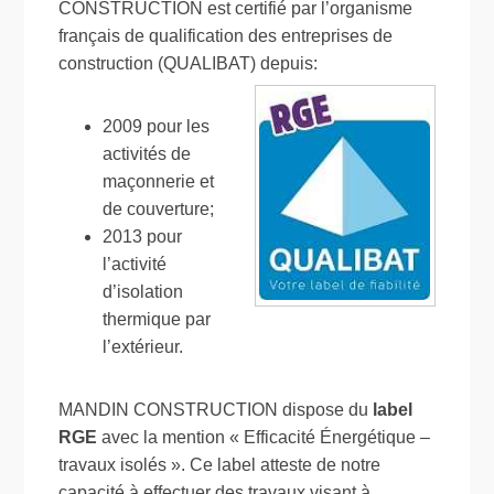
CONSTRUCTION est certifié par l’organisme
français de qualification des entreprises de
construction (QUALIBAT) depuis:
2009 pour les
activités de
maçonnerie et
de couverture;
2013 pour
l’activité
d’isolation
thermique par
l’extérieur.
MANDIN CONSTRUCTION dispose du
label
RGE
avec la mention « Efficacité Énergétique –
travaux isolés ». Ce label atteste de notre
capacité à effectuer des travaux visant à