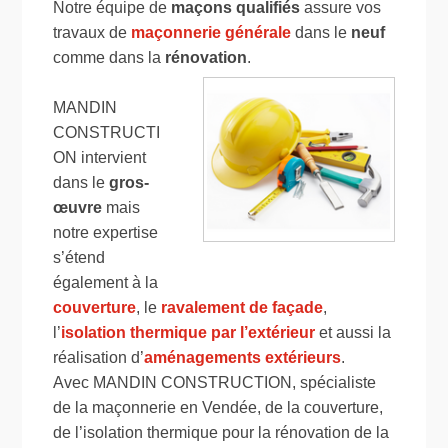
Notre équipe de
maçons qualifiés
assure vos
travaux de
maçonnerie générale
dans le
neuf
comme dans la
rénovation
.
MANDIN
CONSTRUCTI
ON intervient
dans le
gros-
œuvre
mais
notre expertise
s’étend
également à la
couverture
, le
ravalement de façade
,
l’
isolation thermique par l’extérieur
et aussi la
réalisation d’
aménagements extérieurs
.
Avec MANDIN CONSTRUCTION, spécialiste
de la maçonnerie en Vendée, de la couverture,
de l’isolation thermique pour la rénovation de la