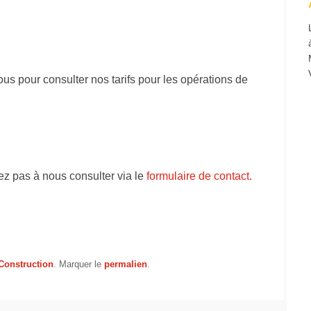
articles
ous pour consulter nos tarifs pour les opérations de
ez pas à nous consulter via le
formulaire de contact.
Construction
. Marquer le
permalien
.