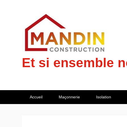
Et si ensemble n
Premier
Accueil
Maçonnerie
Isolation
menu