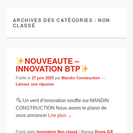
ARCHIVES DES CATÉGORIES :
NON
CLASSÉ
NOUVEAUTE –
INNOVATION BTP
Publié le
27 juin 2025
par
Mandin Construction
—
Laissez une réponse
Un vent d’innovation souffle sur MANDIN
CONSTRUCTION Nous avons le plaisir de
vous annoncer
Lire plus →
Posté dans
Innovation
,
Non classé
|
Marqué
Drone DJI