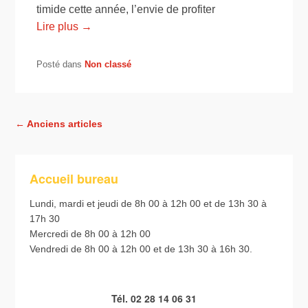
timide cette année, l’envie de profiter
Lire plus →
Posté dans
Non classé
Navigation dans les articles
←
Anciens articles
Accueil bureau
Lundi, mardi et jeudi de 8h 00 à 12h 00 et de 13h 30 à
17h 30
Mercredi de 8h 00 à 12h 00
Vendredi de 8h 00 à 12h 00 et de 13h 30 à 16h 30.
Tél. 02 28 14 06 31